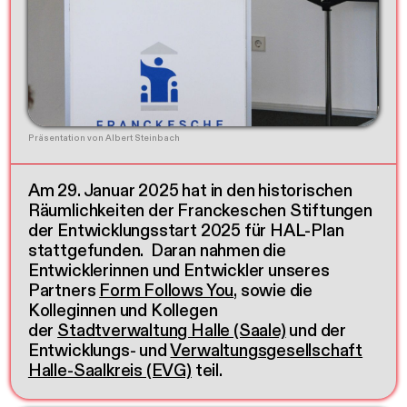
Präsentation von Albert Steinbach
Am 29. Januar 2025 hat in den historischen
Räumlichkeiten der Franckeschen Stiftungen
der Entwicklungsstart 2025 für HAL-Plan
stattgefunden. Daran nahmen die
Entwicklerinnen und Entwickler unseres
Partners
Form Follows You
, sowie die
Kolleginnen und Kollegen
der
Stadtverwaltung Halle (Saale)
und der
Entwicklungs- und
Verwaltungsgesellschaft
Halle-Saalkreis (EVG)
teil.