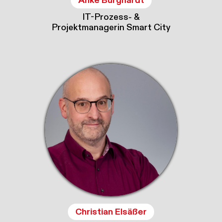
Anke Burghardt
IT-Prozess- &
Projektmanagerin Smart City
Christian Elsäßer