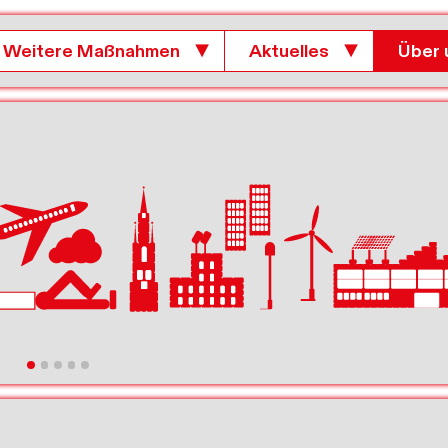
Weitere Maßnahmen
▼
Aktuelles
▼
Über 