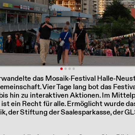
erwandelte das Mosaik-Festival Halle-Neus
meinschaft. Vier Tage lang bot das Festiva
is hin zu interaktiven Aktionen. Im Mittel
ist ein Recht für alle. Ermöglicht wurde das
sik, der Stiftung der Saalesparkasse, der 