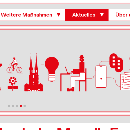
Weitere Maßnahmen
▼
Aktuelles
▼
Über 