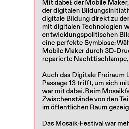
Mit dabei: der Mobile Maker
der digitalen Bildungsiniti
digitale Bildung direkt zu 
mit digitalen Technologien 
entwicklungspolitischen Bil
eine perfekte Symbiose: Wäh
Mobile Maker durch 3D-Druck
reparierte Nachttischlampe,
Auch das Digitale Freiraum 
Passage 13 trifft, um sich m
war mit dabei. Beim Mosaikf
Zwischenstände von den Teil
im öffentlichen Raum gezeig
Das Mosaik-Festival war mehr 