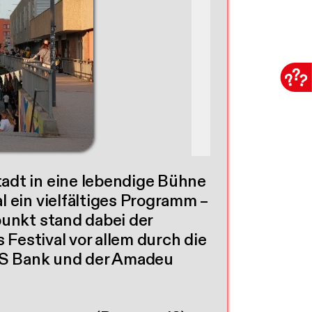
tadt in eine lebendige Bühne
l ein vielfältiges Programm –
punkt stand dabei der
 Festival vor allem durch die
GLS Bank und der Amadeu