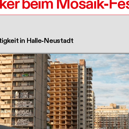
ker beim Mosaik-Fes
tigkeit in Halle-Neustadt