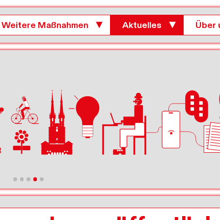
Weitere Maßnahmen
▼
Aktuelles
▼
Über 