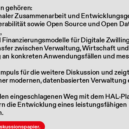
en gehören:
naler Zusammenarbeit und Entwicklungsg
erabilität sowie Open Source und Open Dat
,
d Finanzierungsmodelle für Digitale Zwilling
nsfer zwischen Verwaltung, Wirtschaft un
ng an konkreten Anwendungsfällen und me
Impuls für die weitere Diskussion und zeigt 
einer modernen, datenbasierten Verwaltung
d den eingeschlagenen Weg mit dem HAL-Pl
n die Entwicklung eines leistungsfähigen 
n.
iskussionspapier.