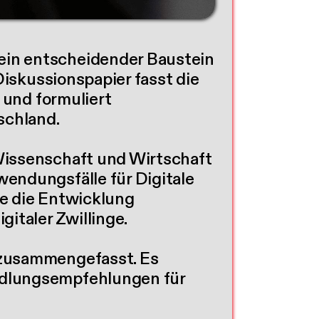
ein entscheidender Baustein
Diskussionspapier fasst die
 und formuliert
schland.
Wissenschaft und Wirtschaft
endungsfälle für Digitale
ie die Entwicklung
taler Zwillinge.
 zusammengefasst. Es
ndlungsempfehlungen für