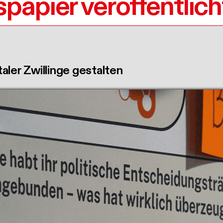
papier veröffentlich
ler Zwillinge gestalten