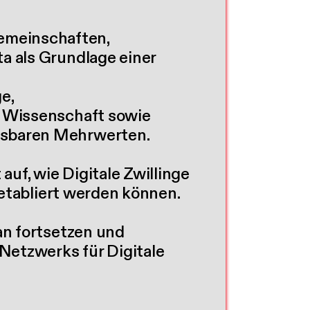
emeinschaften,
a als Grundlage einer
e,
d Wissenschaft sowie
ssbaren Mehrwerten.
auf, wie Digitale Zwillinge
 etabliert werden können.
an fortsetzen und
Netzwerks für Digitale