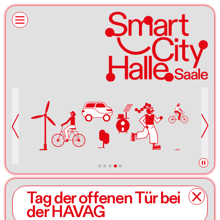
Tag der offenen Tür bei
der HAVAG