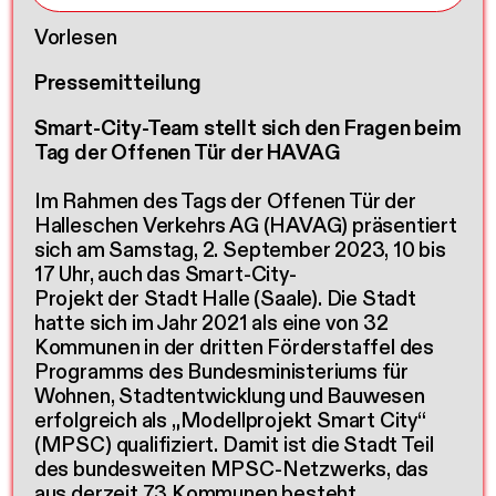
Vorlesen
Pressemitteilung
Smart-City-Team stellt sich den Fragen beim
Tag der Offenen Tür der HAVAG
Im Rahmen des Tags der Offenen Tür der
Halleschen Verkehrs AG (HAVAG) präsentiert
sich am Samstag, 2. September 2023, 10 bis
17 Uhr, auch das Smart-City-
Projekt der Stadt Halle (Saale). Die Stadt
hatte sich im Jahr 2021 als eine von 32
Kommunen in der dritten Förderstaffel des
Programms des Bundesministeriums für
Wohnen, Stadtentwicklung und Bauwesen
erfolgreich als „Modellprojekt Smart City“
(MPSC) qualifiziert. Damit ist die Stadt Teil
des bundesweiten MPSC-Netzwerks, das
aus derzeit 73 Kommunen besteht.