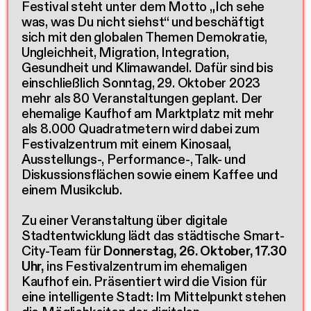
Festival steht unter dem Motto „Ich sehe
was, was Du nicht siehst“ und beschäftigt
sich mit den globalen Themen Demokratie,
Ungleichheit, Migration, Integration,
Gesundheit und Klimawandel. Dafür sind bis
einschließlich Sonntag, 29. Oktober 2023
mehr als 80 Veranstaltungen geplant. Der
ehemalige Kaufhof am Marktplatz mit mehr
als 8.000 Quadratmetern wird dabei zum
Festivalzentrum mit einem Kinosaal,
Ausstellungs-, Performance-, Talk- und
Diskussionsflächen sowie einem Kaffee und
einem Musikclub.
Zu einer Veranstaltung über digitale
Stadtentwicklung lädt das städtische Smart-
City-Team für
Donnerstag, 26. Oktober, 17.30
Uhr,
ins Festivalzentrum im ehemaligen
Kaufhof ein. Präsentiert wird die Vision für
eine intelligente Stadt: Im Mittelpunkt stehen