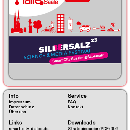
Info
Service
Impressum
FAQ
Datenschutz
Kontakt
Über uns
Links
Downloads
smart-city-dialog.de
Strategiepapier (PDF)
[8.6