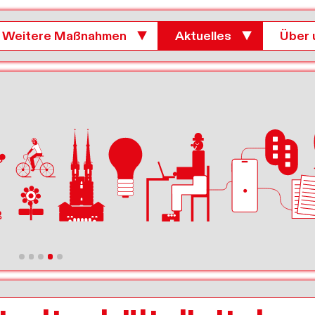
Weitere Maßnahmen
▼
Aktuelles
▼
Über 