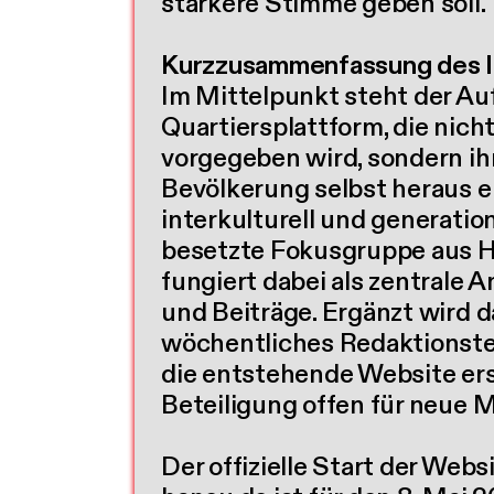
stärkere Stimme geben soll.
Kurzzusammenfassung des In
Im Mittelpunkt steht der Auf
Quartiersplattform, die nich
vorgegeben wird, sondern ihr
Bevölkerung selbst heraus e
interkulturell und generati
besetzte Fokusgruppe aus H
fungiert dabei als zentrale A
und Beiträge. Ergänzt wird d
wöchentliches Redaktionstea
die entstehende Website ers
Beteiligung offen für neue M
Der offizielle Start der Webs