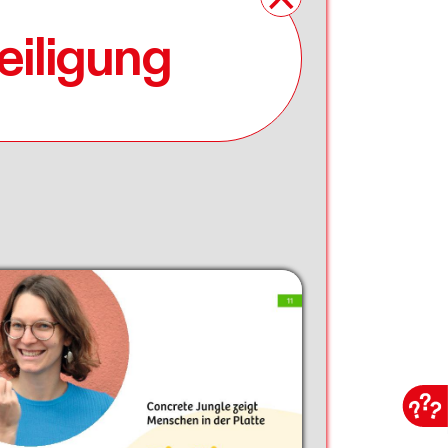
eiligung