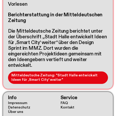
Vorlesen
Berichterstattung in der Mitteldeutschen
Zeitung
Die Mitteldeutsche Zeitung berichtet unter
der Überschrift „
Stadt Halle entwickelt Ideen
für ,Smart City‘ weiter“ über den Design
Sprint im MMZ. Dort wurden die
eingereichten Projektideen gemeinsam mit
den Ideengebern vertieft und weiter
entwickelt.
Mitteldeutsche Zeitung: "Stadt Halle entwickelt
Ideen für ,Smart City' weiter"
Info
Service
Impressum
FAQ
Datenschutz
Kontakt
Über uns