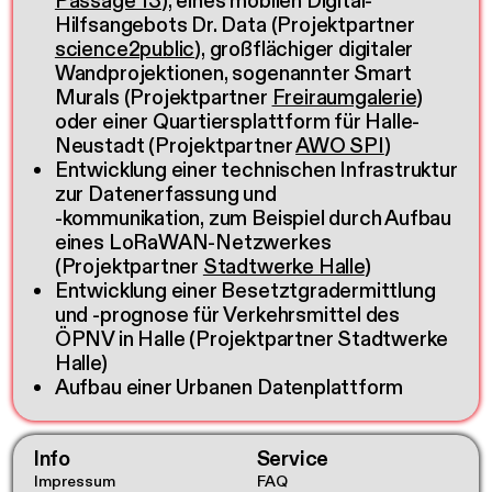
Passage 13
), eines mobilen Digital-
Hilfsangebots Dr. Data (Projektpartner
science2public
), großflächiger digitaler
Wandprojektionen, sogenannter Smart
Murals (Projektpartner
Freiraumgalerie
)
oder einer Quartiersplattform für Halle-
Neustadt (Projektpartner
AWO SPI
)
Entwicklung einer technischen Infrastruktur
zur Datenerfassung und
-kommunikation, zum Beispiel durch Aufbau
eines LoRaWAN-Netzwerkes
(Projektpartner
Stadtwerke Halle
)
Entwicklung einer Besetztgradermittlung
und -prognose für Verkehrsmittel des
ÖPNV in Halle (Projektpartner Stadtwerke
Halle)
Aufbau einer Urbanen Datenplattform
Info
Service
Impressum
FAQ