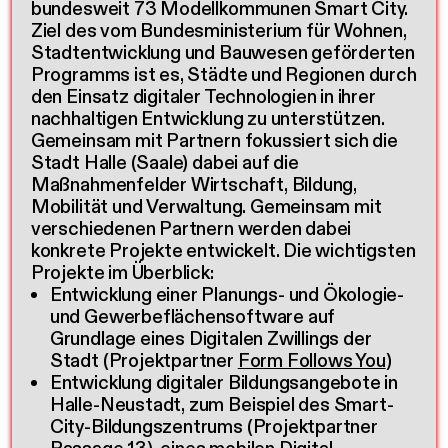
bundesweit 73 Modellkommunen Smart City.
Ziel des vom Bundesministerium für Wohnen,
Stadtentwicklung und Bauwesen geförderten
Programms ist es, Städte und Regionen durch
den Einsatz digitaler Technologien in ihrer
nachhaltigen Entwicklung zu unterstützen.
Gemeinsam mit Partnern fokussiert sich die
Stadt Halle (Saale) dabei auf die
Maßnahmenfelder Wirtschaft, Bildung,
Mobilität und Verwaltung. Gemeinsam mit
verschiedenen Partnern werden dabei
konkrete Projekte entwickelt. Die wichtigsten
Projekte im Überblick:
Entwicklung einer Planungs- und Ökologie-
und Gewerbeflächensoftware auf
Grundlage eines Digitalen Zwillings der
Stadt (Projektpartner
Form Follows You
)
Entwicklung digitaler Bildungsangebote in
Halle-Neustadt, zum Beispiel des Smart-
City-Bildungszentrums (Projektpartner