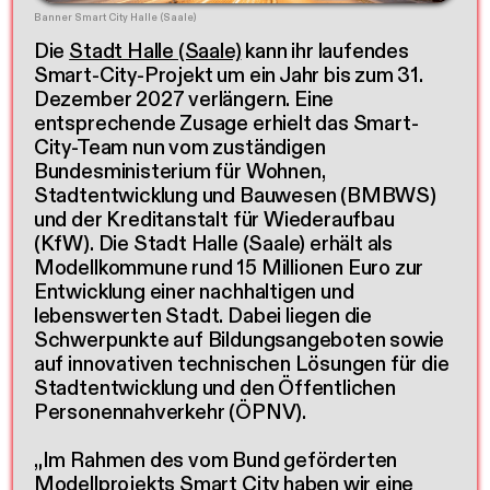
Banner Smart City Halle (Saale)
Die
Stadt Halle (Saale)
kann ihr laufendes
Smart-City-Projekt um ein Jahr bis zum 31.
Dezember 2027 verlängern. Eine
entsprechende Zusage erhielt das Smart-
City-Team nun vom zuständigen
Bundesministerium für Wohnen,
Stadtentwicklung und Bauwesen (BMBWS)
und der Kreditanstalt für Wiederaufbau
(KfW). Die Stadt Halle (Saale) erhält als
Modellkommune rund 15 Millionen Euro zur
Entwicklung einer nachhaltigen und
lebenswerten Stadt. Dabei liegen die
Schwerpunkte auf Bildungsangeboten sowie
auf innovativen technischen Lösungen für die
Stadtentwicklung und den Öffentlichen
Personennahverkehr (ÖPNV).
„Im Rahmen des vom Bund geförderten
Modellprojekts Smart City haben wir eine